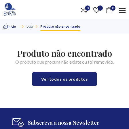
0
0
0
Início
Loja
Produto não encontrado
Produto não encontrado
O produto que procura não existe ou foi removido.
Ver todos os produtos
Subscreva a nossa Newsletter