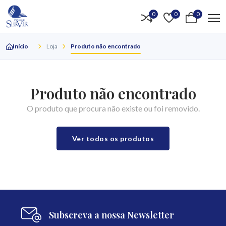
0
0
0
Início
Loja
Produto não encontrado
Produto não encontrado
O produto que procura não existe ou foi removido.
Ver todos os produtos
Subscreva a nossa Newsletter