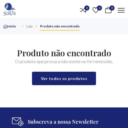
0
0
0
Início
Loja
Produto não encontrado
Produto não encontrado
O produto que procura não existe ou foi removido.
Ver todos os produtos
Subscreva a nossa Newsletter