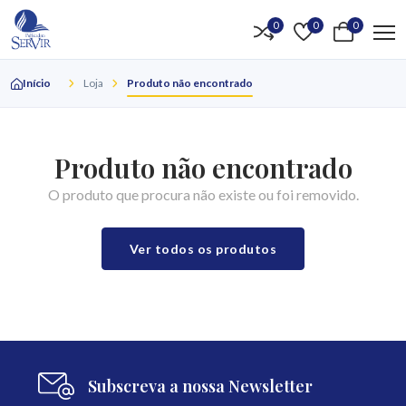
0
0
0
Início
Loja
Produto não encontrado
Produto não encontrado
O produto que procura não existe ou foi removido.
Ver todos os produtos
Subscreva a nossa Newsletter