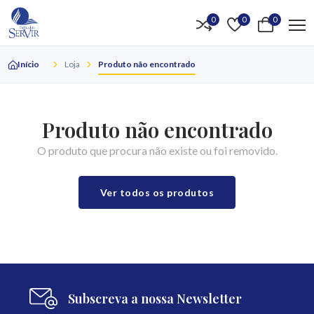
0
0
0
Início
Loja
Produto não encontrado
Produto não encontrado
O produto que procura não existe ou foi removido.
Ver todos os produtos
Subscreva a nossa Newsletter