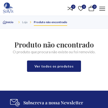
0
0
0
Início
Loja
Produto não encontrado
Produto não encontrado
O produto que procura não existe ou foi removido.
Ver todos os produtos
Subscreva a nossa Newsletter