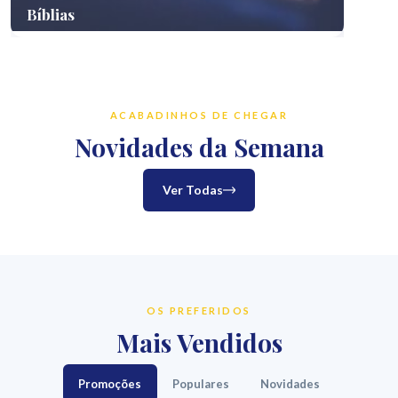
Bíblias
Saúd
ACABADINHOS DE CHEGAR
Novidades da Semana
Ver Todas
OS PREFERIDOS
Mais Vendidos
Promoções
Populares
Novidades