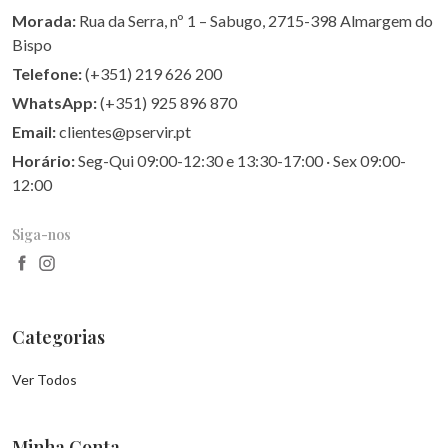
Morada:
Rua da Serra, nº 1 – Sabugo, 2715-398 Almargem do
Bispo
Telefone:
(+351) 219 626 200
WhatsApp:
(+351) 925 896 870
Email:
clientes@pservir.pt
Horário:
Seg-Qui 09:00-12:30 e 13:30-17:00 · Sex 09:00-
12:00
Siga-nos
Categorias
Ver Todos
Minha Conta