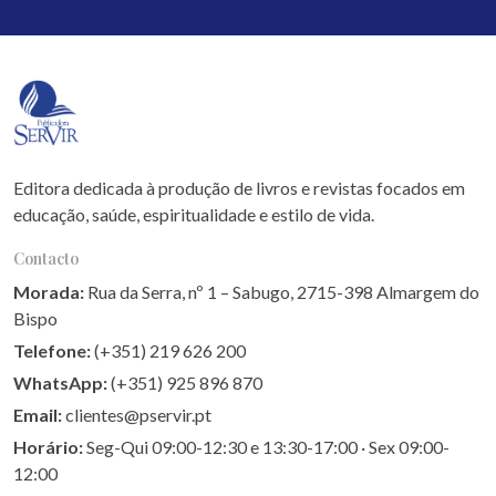
Editora dedicada à produção de livros e revistas focados em
educação, saúde, espiritualidade e estilo de vida.
Contacto
Morada:
Rua da Serra, nº 1 – Sabugo, 2715-398 Almargem do
Bispo
Telefone:
(+351) 219 626 200
WhatsApp:
(+351) 925 896 870
Email:
clientes@pservir.pt
Horário:
Seg-Qui 09:00-12:30 e 13:30-17:00 · Sex 09:00-
12:00