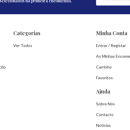
selecionados na primeira encomenda.
Categorias
Minha Conta
Ver Todos
Entrar / Registar
As Minhas Encom
ilo
Carrinho
Favoritos
Ajuda
Sobre Nós
Contacto
Notícias