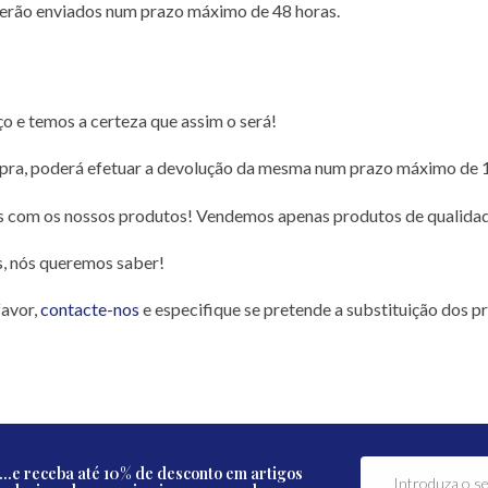
serão enviados num prazo máximo de 48 horas.
o e temos a certeza que assim o será!
ompra, poderá efetuar a devolução da mesma num prazo máximo de 15
s com os nossos produtos! Vendemos apenas produtos de qualida
s, nós queremos saber!
favor,
contacte-nos
e especifique se pretende a substituição dos p
...e receba até 10% de desconto em artigos