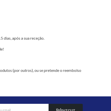
 dias, após a sua receção.
de!
rodutos (por outros), ou se pretende o reembolso
Subscrever