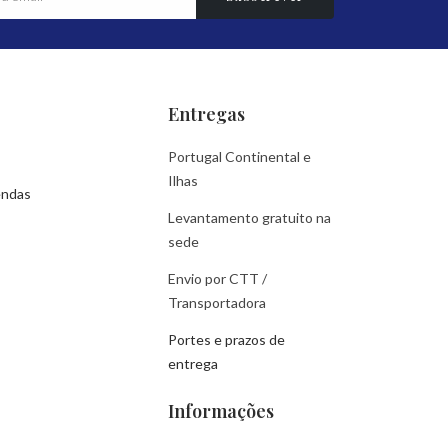
Entregas
Portugal Continental e
Ilhas
endas
Levantamento gratuito na
sede
Envio por CTT /
Transportadora
Portes e prazos de
entrega
Informações