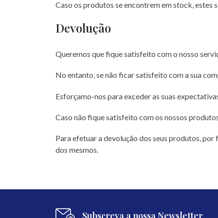
Caso os produtos se encontrem em stock, estes 
Devolução
Queremos que fique satisfeito com o nosso serviç
No entanto, se não ficar satisfeito com a sua c
Esforçamo-nos para exceder as suas expectativa
Caso não fique satisfeito com os nossos produto
Para efetuar a devolução dos seus produtos, por 
dos mesmos.
Subscreva a nossa Newsletter