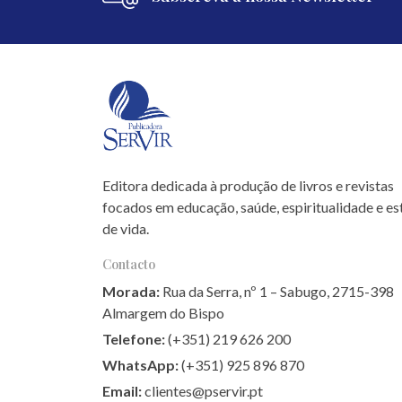
Editora dedicada à produção de livros e revistas
focados em educação, saúde, espiritualidade e est
de vida.
Contacto
Morada:
Rua da Serra, nº 1 – Sabugo, 2715-398
Almargem do Bispo
Telefone:
(+351) 219 626 200
WhatsApp:
(+351) 925 896 870
Email:
clientes@pservir.pt