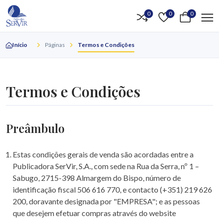
0
0
0
Início
Páginas
Termos e Condições
Termos e Condições
Preâmbulo
Estas condições gerais de venda são acordadas entre a
Publicadora SerVir, S.A., com sede na Rua da Serra, nº 1 –
Sabugo, 2715-398 Almargem do Bispo, número de
identificação fiscal 506 616 770, e contacto (+351) 219 626
200, doravante designada por "EMPRESA"; e as pessoas
que desejem efetuar compras através do website