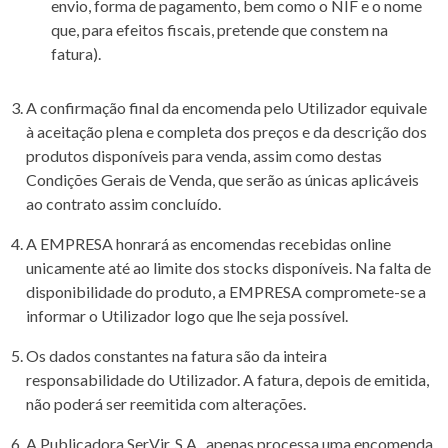
envio, forma de pagamento, bem como o NIF e o nome
que, para efeitos fiscais, pretende que constem na
fatura).
A confirmação final da encomenda pelo Utilizador equivale
à aceitação plena e completa dos preços e da descrição dos
produtos disponíveis para venda, assim como destas
Condições Gerais de Venda, que serão as únicas aplicáveis
ao contrato assim concluído.
A EMPRESA honrará as encomendas recebidas online
unicamente até ao limite dos stocks disponíveis. Na falta de
disponibilidade do produto, a EMPRESA compromete-se a
informar o Utilizador logo que lhe seja possível.
Os dados constantes na fatura são da inteira
responsabilidade do Utilizador. A fatura, depois de emitida,
não poderá ser reemitida com alterações.
A Publicadora SerVir, S.A., apenas processa uma encomenda