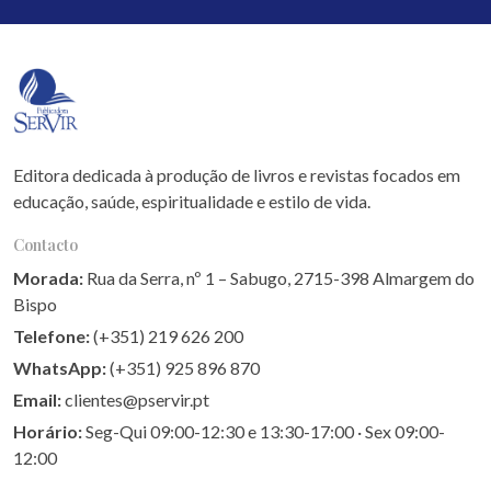
Editora dedicada à produção de livros e revistas focados em
educação, saúde, espiritualidade e estilo de vida.
Contacto
Morada:
Rua da Serra, nº 1 – Sabugo, 2715-398 Almargem do
Bispo
Telefone:
(+351) 219 626 200
WhatsApp:
(+351) 925 896 870
Email:
clientes@pservir.pt
Horário:
Seg-Qui 09:00-12:30 e 13:30-17:00 · Sex 09:00-
12:00