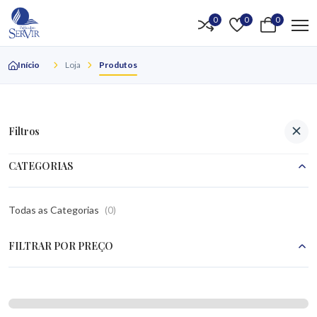
0
0
0
Início
Loja
Produtos
Filtros
CATEGORIAS
Todas as Categorias
(
0
)
FILTRAR POR PREÇO