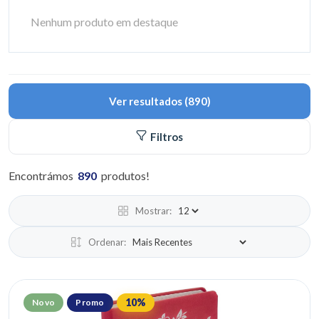
Nenhum produto em destaque
Ver resultados
(
890
)
Filtros
Encontrámos
890
produtos
!
Mostrar:
Ordenar:
10
%
Novo
Promo