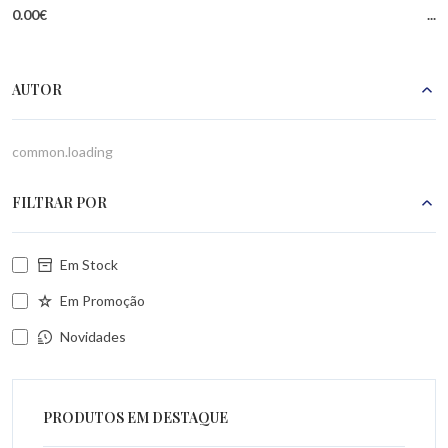
0.00€
...
AUTOR
common.loading
FILTRAR POR
Em Stock
Em Promoção
Novidades
PRODUTOS EM DESTAQUE