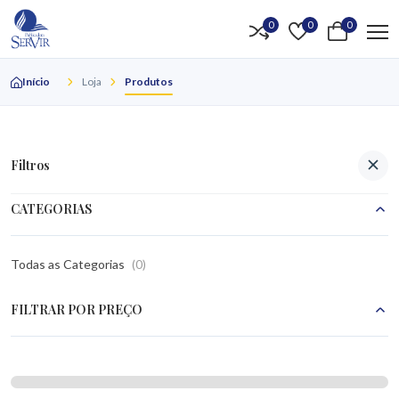
0
0
0
Início
Loja
Produtos
Filtros
CATEGORIAS
Todas as Categorias
(
0
)
FILTRAR POR PREÇO