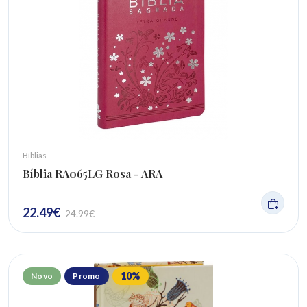
Bíblias
Bíblia RA065LG Rosa - ARA
22.49
€
24.99
€
10
%
Novo
Promo