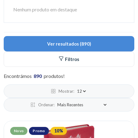
Nenhum produto em destaque
Ver resultados
(
890
)
Filtros
Encontrámos
890
produtos
!
Mostrar:
Ordenar:
10
%
Novo
Promo