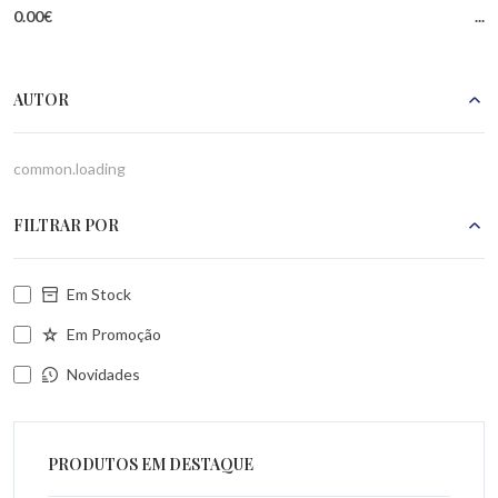
0.00€
...
AUTOR
common.loading
FILTRAR POR
Em Stock
Em Promoção
Novidades
PRODUTOS EM DESTAQUE