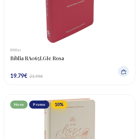
Bíblias
Bíblia RA065LGIe Rosa
19.79
€
21.99
€
10
%
Novo
Promo