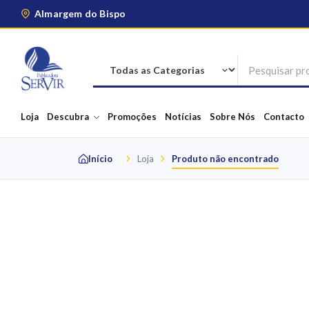
Almargem do Bispo
Loja
Descubra
Promoções
Notícias
Sobre Nós
Contacto
Início
Loja
Produto não encontrado