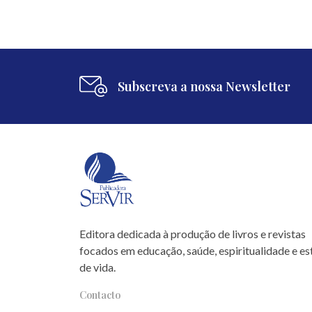
Subscreva a nossa Newsletter
Editora dedicada à produção de livros e revistas
focados em educação, saúde, espiritualidade e est
de vida.
Contacto