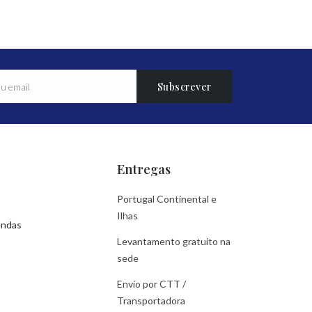
Subscrever
Entregas
Portugal Continental e
Ilhas
endas
Levantamento gratuito na
sede
Envio por CTT /
Transportadora