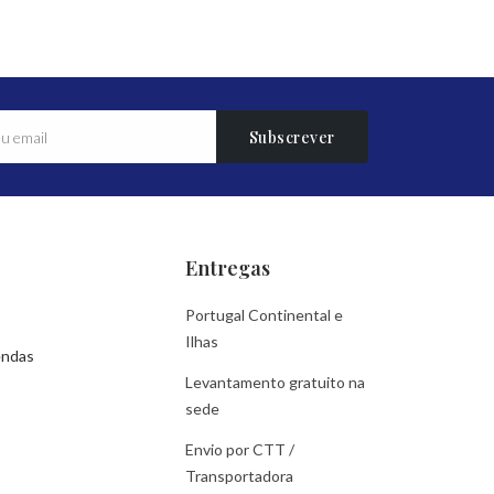
Subscrever
Entregas
Portugal Continental e
Ilhas
endas
Levantamento gratuito na
sede
Envio por CTT /
Transportadora