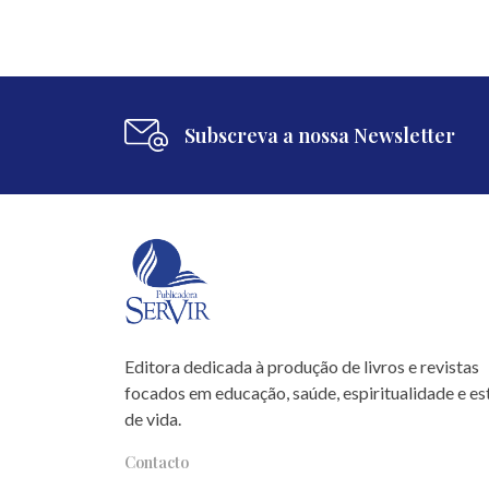
Subscreva a nossa Newsletter
Editora dedicada à produção de livros e revistas
focados em educação, saúde, espiritualidade e est
de vida.
Contacto