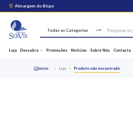
Almargem do Bispo
Loja
Descubra
Promoções
Notícias
Sobre Nós
Contacto
Início
Loja
Produto não encontrado