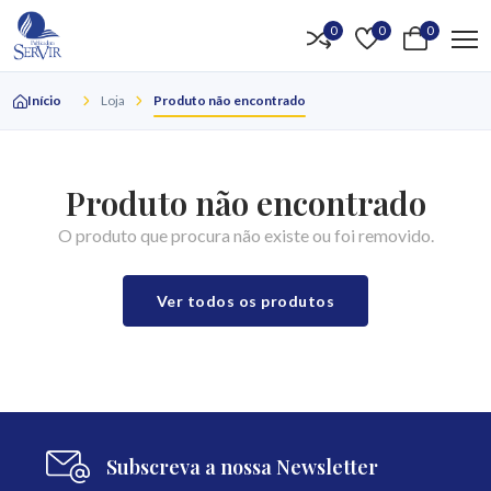
0
0
0
Início
Loja
Produto não encontrado
Produto não encontrado
O produto que procura não existe ou foi removido.
Ver todos os produtos
Subscreva a nossa Newsletter