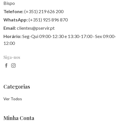
Bispo
Telefone:
(+351) 219 626 200
WhatsApp:
(+351) 925 896 870
Email:
clientes@pservir.pt
Horário:
Seg-Qui 09:00-12:30 e 13:30-17:00 · Sex 09:00-
12:00
Siga-nos
Categorias
Ver Todos
Minha Conta