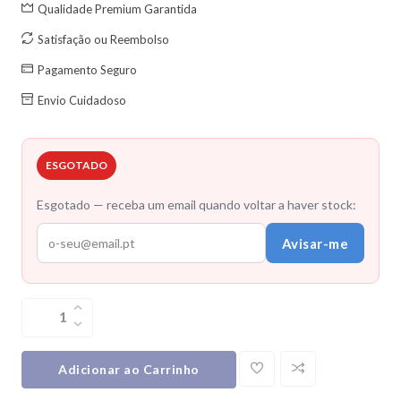
Qualidade Premium Garantida
Satisfação ou Reembolso
Pagamento Seguro
Envio Cuidadoso
ESGOTADO
Esgotado — receba um email quando voltar a haver stock:
Avisar-me
Adicionar ao Carrinho