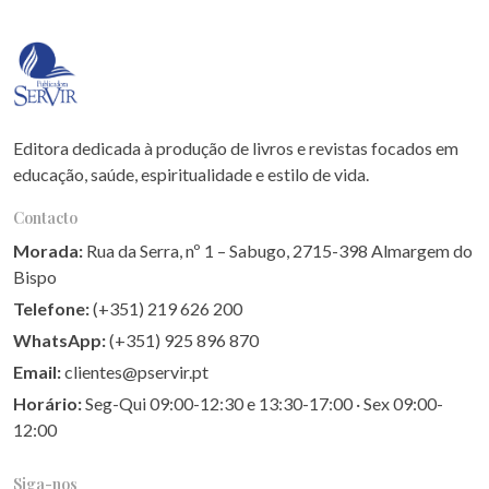
Editora dedicada à produção de livros e revistas focados em
educação, saúde, espiritualidade e estilo de vida.
Contacto
Morada:
Rua da Serra, nº 1 – Sabugo, 2715-398 Almargem do
Bispo
Telefone:
(+351) 219 626 200
WhatsApp:
(+351) 925 896 870
Email:
clientes@pservir.pt
Horário:
Seg-Qui 09:00-12:30 e 13:30-17:00 · Sex 09:00-
12:00
Siga-nos