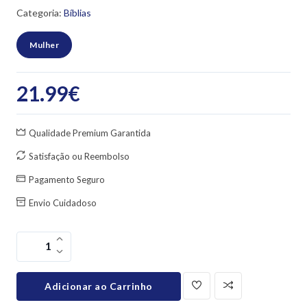
Categoria:
Bíblias
Mulher
21.99
€
Qualidade Premium Garantida
Satisfação ou Reembolso
Pagamento Seguro
Envio Cuidadoso
Adicionar ao Carrinho