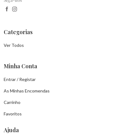
Siga-nos
Categorias
Ver Todos
Minha Conta
Entrar / Registar
As Minhas Encomendas
Carrinho
Favoritos
Ajuda