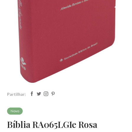
Partilhar:
Novo
Bíblia RA065LGIe Rosa