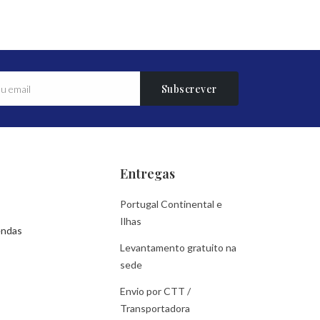
Subscrever
Entregas
Portugal Continental e
Ilhas
endas
Levantamento gratuito na
sede
Envio por CTT /
Transportadora