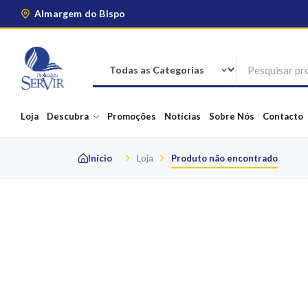
Almargem do Bispo
Loja
Descubra
Promoções
Notícias
Sobre Nós
Contacto
Início
Loja
Produto não encontrado