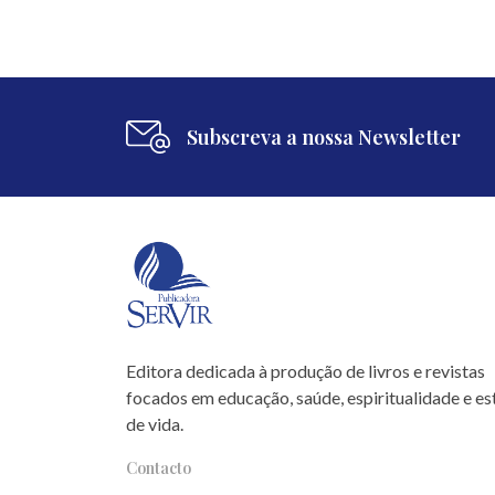
Subscreva a nossa Newsletter
Editora dedicada à produção de livros e revistas
focados em educação, saúde, espiritualidade e est
de vida.
Contacto