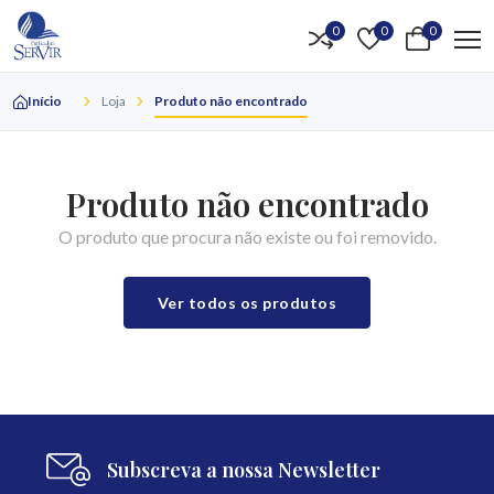
0
0
0
Início
Loja
Produto não encontrado
Produto não encontrado
O produto que procura não existe ou foi removido.
Ver todos os produtos
Subscreva a nossa Newsletter