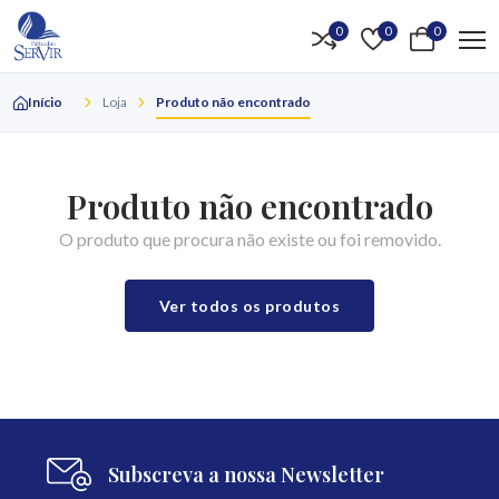
0
0
0
Início
Loja
Produto não encontrado
Produto não encontrado
O produto que procura não existe ou foi removido.
Ver todos os produtos
Subscreva a nossa Newsletter