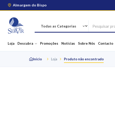
Almargem do Bispo
Loja
Descubra
Promoções
Notícias
Sobre Nós
Contacto
Início
Loja
Produto não encontrado