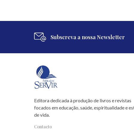
Subscreva a nossa Newsletter
Editora dedicada à produção de livros e revistas
focados em educação, saúde, espiritualidade e est
de vida.
Contacto