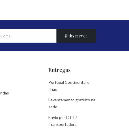
Subscrever
Entregas
Portugal Continental e
Ilhas
endas
Levantamento gratuito na
sede
Envio por CTT /
Transportadora